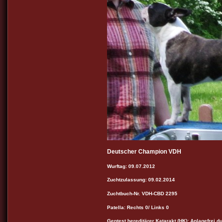
Deutscher Champion VDH
Wurftag: 09.07.2012
Zuchtzulassung: 09.02.2014
Zuchtbuch-Nr. VDH-CBD 2295
Patella: Rechts 0/ Links 0
Gentest hereditärer Katarakt (HK): Anlagefrei d